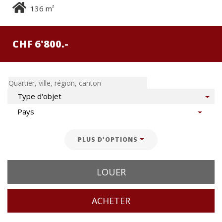
2
136 m
CHF 6'800.-
PLUS D'OPTIONS
LOUER
ACHETER