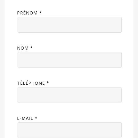
PRÉNOM *
NOM *
TÉLÉPHONE *
E-MAIL *